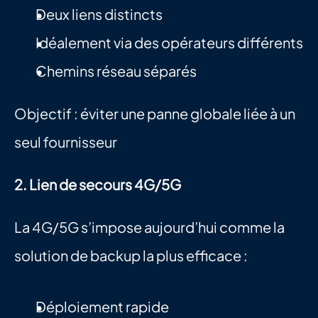
Deux liens distincts
Idéalement via des opérateurs différents
Chemins réseau séparés
Objectif : éviter une panne globale liée à un 
seul fournisseur
2. Lien de secours 4G/5G
La 4G/5G s’impose aujourd’hui comme la 
solution de backup la plus efficace :
Déploiement rapide