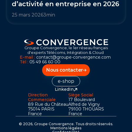
d’activité en entreprise en 2026
25 mars 2026
3
min
Groupe Convergence, le 1er réseau français
d'experts Télécoms, Intégration & Cloud 
E-mail : 
contact@groupe-convergence.com
Tél :
05 49 66 60 00
Nous contacter
e-shop
↑
LinkedIn
Direction 
Siège Social 
Commerciale
17 Boulevard 
89 Rue du Château
Alfred de Vigny 
75014 PARIS
79100 THOUARS
France
France
© 2026, Groupe Convergence. Tous droits réservés.
Mentions légales