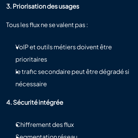
3. Priorisation des usages
Tous les flux ne se valent pas :
VoIP et outils métiers doivent être 
prioritaires
le trafic secondaire peut être dégradé si 
nécessaire
4. Sécurité intégrée
Chiffrement des flux
Segmentation réseau