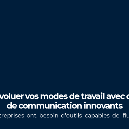
0%
35%
0% 
voluer vos modes de travail avec 
de communication innovants
eprises ont besoin d'outils capables de flui