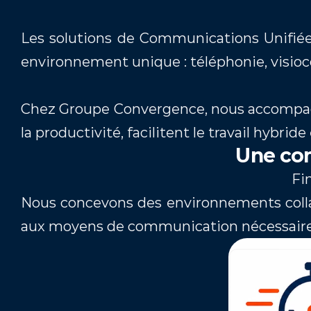
Les solutions de Communications Unifiée
environnement unique : téléphonie, visioc
Chez Groupe Convergence, nous accompagno
la productivité, facilitent le travail hybrid
Une com
 Fi
Nous concevons des environnements collab
aux moyens de communication nécessaires 