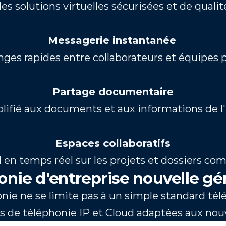
s solutions virtuelles sécurisées et de qualit
Messagerie instantanée
ges rapides entre collaborateurs et équipes p
Partage documentaire
lifié aux documents et aux informations de l'
Espaces collaboratifs
l en temps réel sur les projets et dossiers c
onie d'entreprise nouvelle gé
nie ne se limite pas à un simple standard té
s de téléphonie IP et Cloud adaptées aux nou