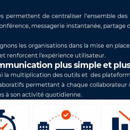
s permettent de centraliser l'ensemble de
onférence, messagerie instantanée, partage d
ns les organisations dans la mise en place 
e et renforcent l’expérience utilisateur.
munication plus simple et plus
ni la multiplication des outils et  des plateform
oratifs permettant à chaque collaborateur 
à son activité quotidienne.