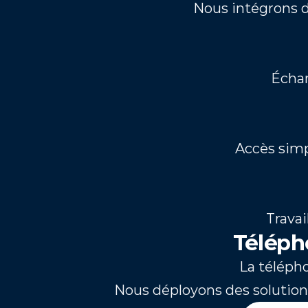
Nous intégrons de
Échan
Accès simp
Travai
Téléph
La télépho
Nous déployons des solution