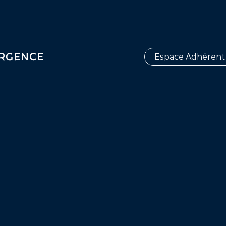
Espace Adhérent
mmunicatio
fiées