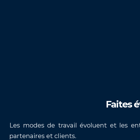
8
+
5
Faites é
Les modes de travail évoluent et les entr
partenaires et clients.