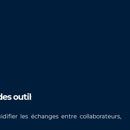
des outils
difier les échanges entre collaborateurs, 