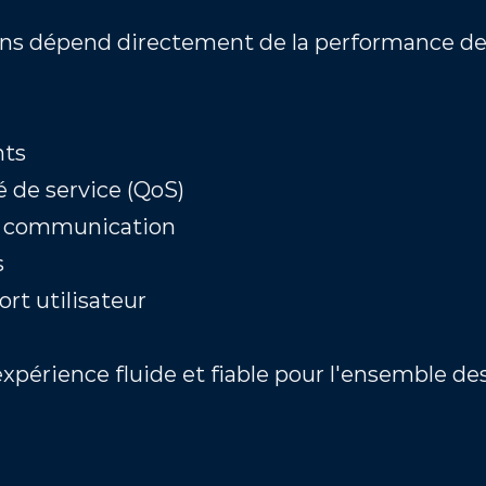
s dépend directement de la performance de l
ts 
é de service (QoS)
de communication 
s
rt utilisateur
xpérience fluide et fiable pour l'ensemble des 