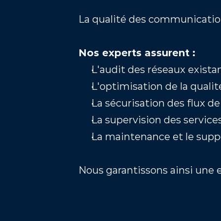
La qualité des communication
Nos experts assurent :
L'audit des réseaux existan
L'optimisation de la qualit
La sécurisation des flux 
La supervision des service
La maintenance et le suppo
Nous garantissons ainsi une e